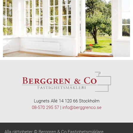
Lugnets Allé 14 120 66 Stockholm
08-570 295 57
|
info@berggrenco.se
Alla rättigheter © Berggren & Co Fastighetsmäklare