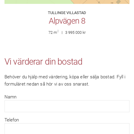
TULLINGE VILLASTAD
Alpvägen 8
2
72 m
3 995 000 kr
Vi värderar din bostad
Behöver du hjälp med värdering, köpa eller sälja bostad. Fyll i
formuläret nedan så hör vi av oss snarast.
Namn
Telefon