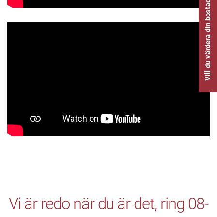
Vill du värdera din bostad
Vi är redo när du är det, ring 08-