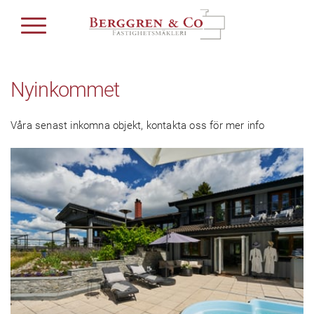
Nyinkommet
Våra senast inkomna objekt, kontakta oss för mer info
Kontakta mäklaren för visning
Kommande