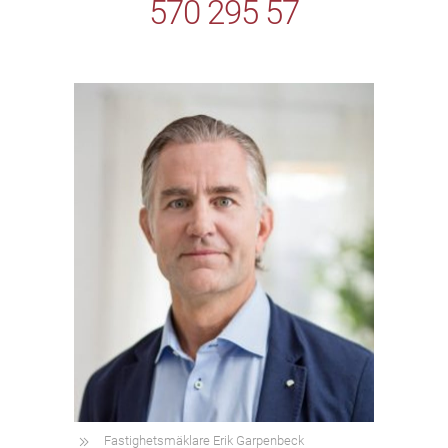
570 295 57
Fastighetsmäklare Erik Garpenbeck